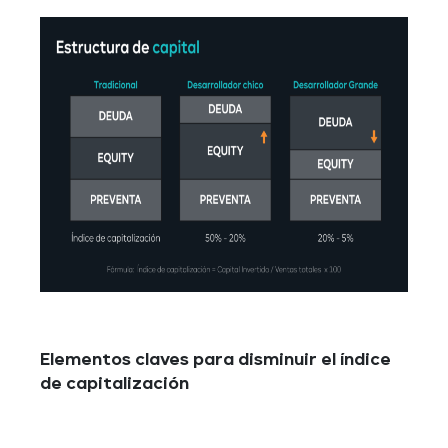
Elementos claves para disminuir el índi
ce
de capitali
zación