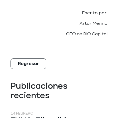
Escrito por:
Artur Merino
CEO de RIO Capital
Regresar
Publicaciones
recientes
14 FEBRERO