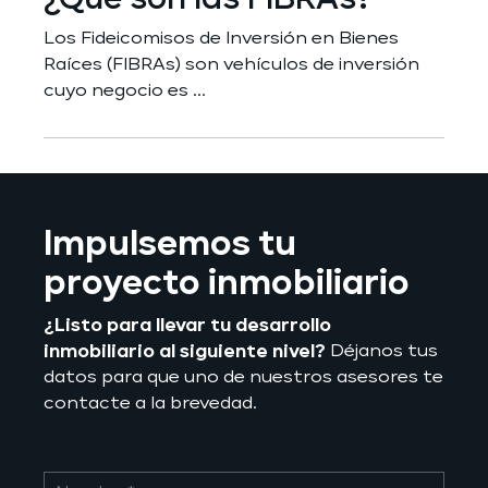
Los Fideicomisos de Inversión en Bienes
Raíces (FIBRAs) son vehículos de inversión
cuyo negocio es ...
Impulsemos tu
proyecto inmobiliario
¿Listo para llevar tu desarrollo
inmobiliario al siguiente nivel?
Déjanos tus
datos para que uno de nuestros asesores te
contacte a la brevedad.