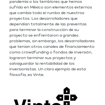
pandemia o los temblores que hemos
sufrido en México son elementos externos
que cambia todo el rumbo de nuestros
proyectos. Los desarrolladores que
dependían totalmente de las preventas
para terminar la construcción de su
proyecto se enfrentaron a grandes
problemas, sin embargo, los desarrolladores
que tenían otros canales de financiamiento
como crowdfunding o fondos de inversión,
lograron terminar sus proyectos y
salvaguardar la rentabilidad de los
inversionistas. Un claro ejemplo de esta
filosofía, es Vinte.