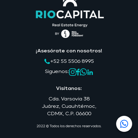
¡Asesórate con nosotros!
+52 55 5506 8995
Siguenos:
Visítanos:
Cda. Varsovia 38
Juárez, Cuauhtémoc,
2022 © Todos los derechos reservados.