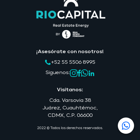
¡Asesórate con nosotros!
+52 55 5506 8995
Siguenos:
Visítanos:
Cda. Varsovia 38
Juárez, Cuauhtémoc,
2022 © Todos los derechos reservados.